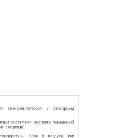
ым терморегулятором с сенсорным
скими системами обогрева помещений
ми секциями).
температуры: пола и воздуха, как