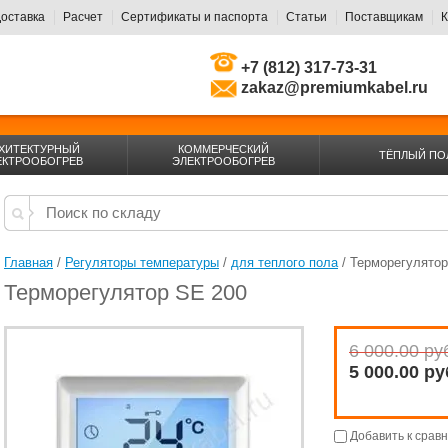
оставка
Расчет
Сертификаты и паспорта
Статьи
Поставщикам
К
+7 (812) 317-73-31
zakaz@premiumkabel.ru
ХИТЕКТУРНЫЙ
КОММЕРЧЕСКИЙ
ТЁПЛЫЙ ПО
ЕКТРООБОГРЕВ
ЭЛЕКТРООБОГРЕВ
Главная
 / 
Регуляторы температуры
 / 
для теплого пола
 / Терморегулято
Терморегулятор SE 200
6 000.00 ру
5 000.00 ру
Добавить к срав