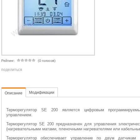
Рейтинг:
(0 голосов)
поделиться
Модификации
Описание
Терморегулятор SE 200 является цифровым программируем
управлением.
Терморегулятор SE 200 предназначен для управления электриче
(нагревательными матами, пленочными нагревателями или кабельны
Терморегулятор обеспечивает управление по двум датчикам 