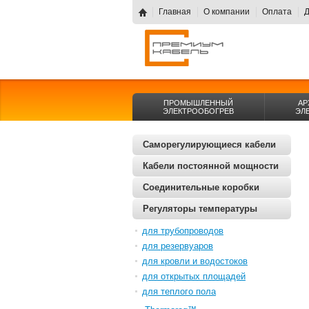
Главная
О компании
Оплата
Д
ПРОМЫШЛЕННЫЙ
АР
ЭЛЕКТРООБОГРЕВ
ЭЛ
Саморегулирующиеся кабели
Кабели постоянной мощности
Соединительные коробки
Регуляторы температуры
для трубопроводов
для резервуаров
для кровли и водостоков
для открытых площадей
для теплого пола