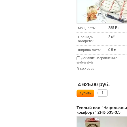
285 Вт
Мощность:
2 м²
Площадь
обогрева:
0.5 м
Ширина мата:
Добавить к сравнению
В наличии!
4 625.00 руб.
Купить
Теплый пол "Националь
комфорт" 2НК-535-3,5