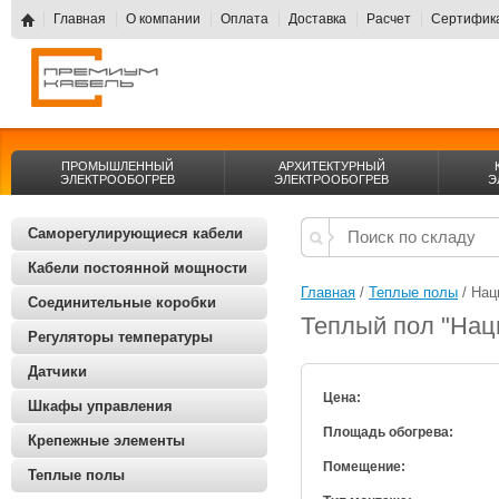
Главная
О компании
Оплата
Доставка
Расчет
Сертифика
ПРОМЫШЛЕННЫЙ
АРХИТЕКТУРНЫЙ
ЭЛЕКТРООБОГРЕВ
ЭЛЕКТРООБОГРЕВ
Э
Саморегулирующиеся кабели
Кабели постоянной мощности
Главная
 / 
Теплые полы
 / На
Соединительные коробки
Теплый пол "Нац
Регуляторы температуры
Датчики
Цена:
Шкафы управления
Площадь обогрева:
Крепежные элементы
Помещение:
Теплые полы