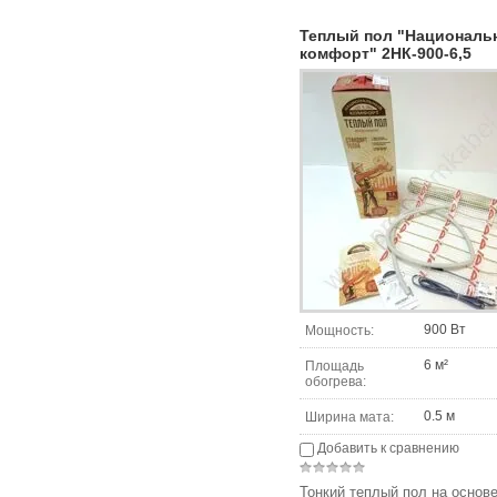
Теплый пол "Националь
комфорт" 2НК-900-6,5
900 Вт
Мощность:
6 м²
Площадь
обогрева:
0.5 м
Ширина мата:
Добавить к сравнению
Тонкий теплый пол на основ