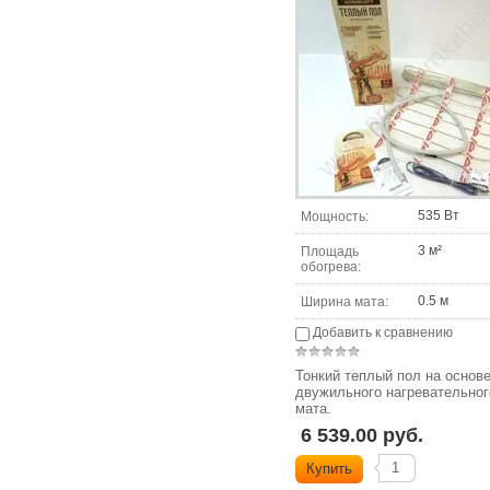
535 Вт
Мощность:
3 м²
Площадь
обогрева:
0.5 м
Ширина мата:
Добавить к сравнению
Тонкий теплый пол на основ
двужильного нагревательног
мата.
6 539.00 руб.
Купить