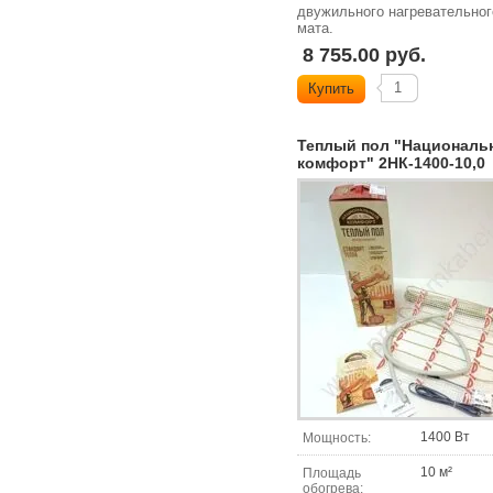
двужильного нагревательног
мата.
8 755.00 руб.
Купить
Теплый пол "Националь
комфорт" 2НК-1400-10,0
1400 Вт
Мощность:
10 м²
Площадь
обогрева: