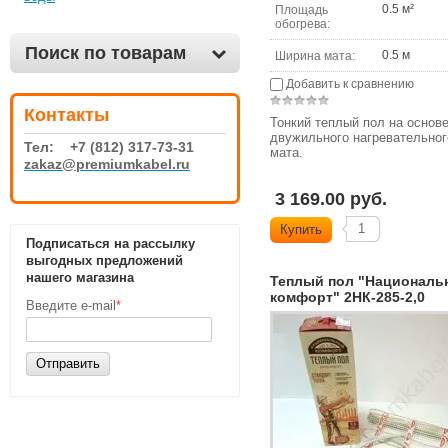
0.5 м²
Площадь
обогрева:
Поиск по товарам
0.5 м
Ширина мата:
Добавить к сравнению
Контакты
Тонкий теплый пол на основ
двужильного нагревательног
Тел: +7 (812) 317-73-31
мата.
zakaz@premiumkabel.ru
3 169.00 руб.
Купить
Подписаться на рассылку
выгодных предложений
нашего магазина
Теплый пол "Националь
комфорт" 2НК-285-2,0
Введите e-mail
*
Отправить